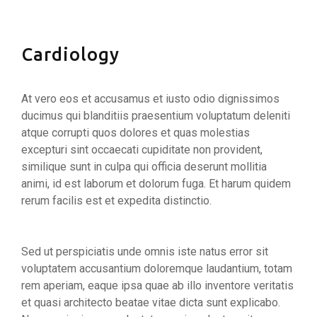
Cardiology
At vero eos et accusamus et iusto odio dignissimos
ducimus qui blanditiis praesentium voluptatum deleniti
atque corrupti quos dolores et quas molestias
excepturi sint occaecati cupiditate non provident,
similique sunt in culpa qui officia deserunt mollitia
animi, id est laborum et dolorum fuga. Et harum quidem
rerum facilis est et expedita distinctio.
Sed ut perspiciatis unde omnis iste natus error sit
voluptatem accusantium doloremque laudantium, totam
rem aperiam, eaque ipsa quae ab illo inventore veritatis
et quasi architecto beatae vitae dicta sunt explicabo.