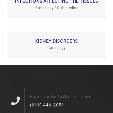
INFECTIONS AFFECTING THE TISSUES
Cardiology / Orthopedics
KIDNEY DISORDERS
Cardiology
Have a question? call or text us now
(916) 446-2051