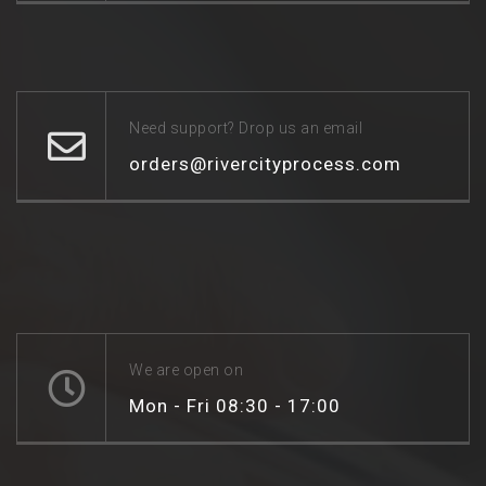
Need support? Drop us an email
orders@rivercityprocess.com
We are open on
Mon - Fri 08:30 - 17:00