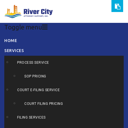
Toggle menu
Skip
HOME
to
SERVICES
content
PROCESS SERVICE
SOP PRICING
COURT E-FILING SERVICE
COURT FILING PRICING
FILING SERVICES