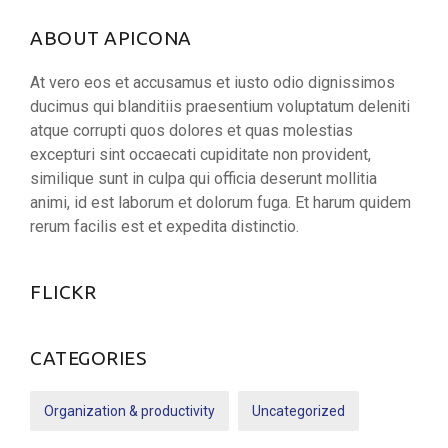
ABOUT APICONA
At vero eos et accusamus et iusto odio dignissimos
ducimus qui blanditiis praesentium voluptatum deleniti
atque corrupti quos dolores et quas molestias
excepturi sint occaecati cupiditate non provident,
similique sunt in culpa qui officia deserunt mollitia
animi, id est laborum et dolorum fuga. Et harum quidem
rerum facilis est et expedita distinctio.
FLICKR
CATEGORIES
Organization & productivity
Uncategorized