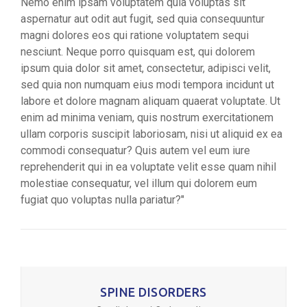
Nemo enim ipsam voluptatem quia voluptas sit
aspernatur aut odit aut fugit, sed quia consequuntur
magni dolores eos qui ratione voluptatem sequi
nesciunt. Neque porro quisquam est, qui dolorem
ipsum quia dolor sit amet, consectetur, adipisci velit,
sed quia non numquam eius modi tempora incidunt ut
labore et dolore magnam aliquam quaerat voluptate. Ut
enim ad minima veniam, quis nostrum exercitationem
ullam corporis suscipit laboriosam, nisi ut aliquid ex ea
commodi consequatur? Quis autem vel eum iure
reprehenderit qui in ea voluptate velit esse quam nihil
molestiae consequatur, vel illum qui dolorem eum
fugiat quo voluptas nulla pariatur?"
SPINE DISORDERS